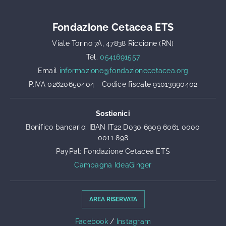
Fondazione Cetacea ETS
Viale Torino 7A, 47838 Riccione (RN)
Tel.
0541691557
Email
informazione@fondazionecetacea.org
P.IVA 02620650404 - Codice fiscale 91013990402
Sostienici
Bonifico bancario: IBAN IT22 D030 6909 6061 0000
0011 898
PayPal: Fondazione Cetacea ETS
Campagna IdeaGinger
AREA RISERVATA
Facebook
/
Instagram