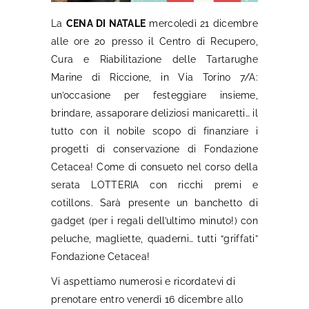
La
CENA DI NATALE
mercoledì 21 dicembre
alle ore 20 presso il Centro di Recupero,
Cura e Riabilitazione delle Tartarughe
Marine di Riccione, in Via Torino 7/A:
un’occasione per festeggiare insieme,
brindare, assaporare deliziosi manicaretti… il
tutto con il nobile scopo di finanziare i
progetti di conservazione di Fondazione
Cetacea! Come di consueto nel corso della
serata LOTTERIA con ricchi premi e
cotillons. Sarà presente un banchetto di
gadget (per i regali dell’ultimo minuto!) con
peluche, magliette, quaderni… tutti “griffati”
Fondazione Cetacea!
Vi aspettiamo numerosi e ricordatevi di
prenotare entro venerdì 16 dicembre allo