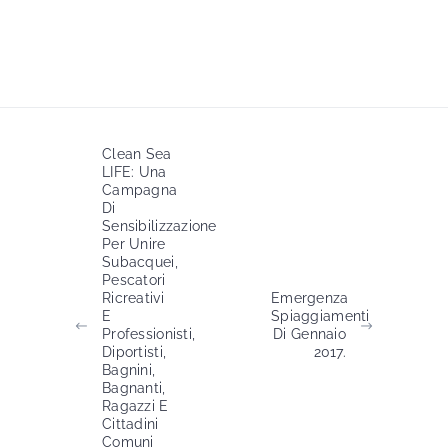
Clean Sea
LIFE: Una
Campagna
Di
Sensibilizzazione
Per Unire
Subacquei,
Pescatori
Ricreativi
Emergenza
E
Spiaggiamenti
Professionisti,
Di Gennaio
Diportisti,
2017.
Bagnini,
Bagnanti,
Ragazzi E
Cittadini
Comuni