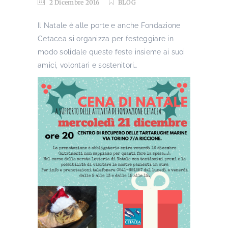
2 Dicembre 2016
BLOG
Il Natale è alle porte e anche Fondazione
Cetacea si organizza per festeggiare in
modo solidale queste feste insieme ai suoi
amici, volontari e sostenitori…