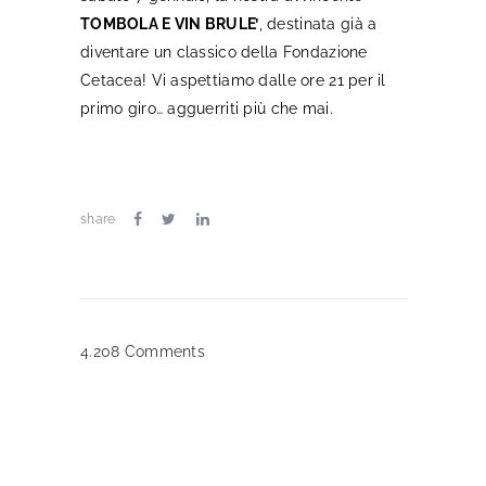
TOMBOLA E VIN BRULE’
, destinata già a
diventare un classico della Fondazione
Cetacea! Vi aspettiamo dalle ore 21 per il
primo giro… agguerriti più che mai.
share
4.208 Comments