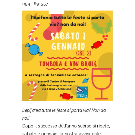
0541-691557.
L’epifania tutte le feste si porta via? Non da
noi!
Dopo il successo dell’anno scorso si ripete,
sabato 7 gen
naio, la nostra avvincente