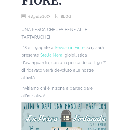
FIORE.
4 Aprile 2017
BLOG
UNA PESCA CHE… FA BENE ALLE
TARTARUGHE!
L’8 e il 9 aprile a
Seveso in Fiore
2017 sarà
presente
Stella Nera
, gioiellistica
d’avanguardia, con una pesca di cui il 50 %
di ricavato verrà devoluto alle nostre
attività.
Invitiamo chi è in zona a partecipare
all’iniziativa!