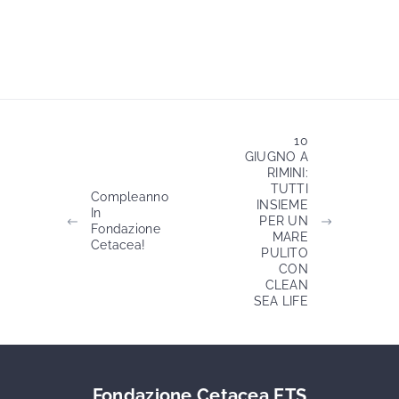
10
GIUGNO A
RIMINI:
TUTTI
Compleanno
INSIEME
In
PER UN
Fondazione
MARE
Cetacea!
PULITO
CON
CLEAN
SEA LIFE
Fondazione Cetacea ETS