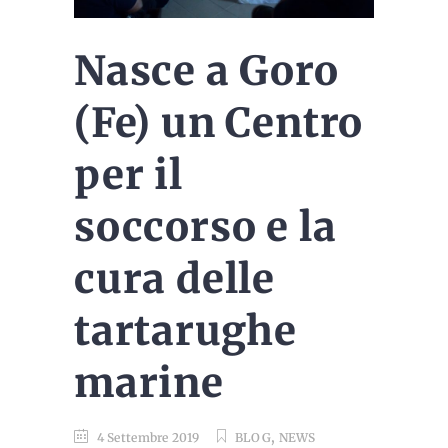
Nasce a Goro
(Fe) un Centro
per il
soccorso e la
cura delle
tartarughe
marine
,
4 Settembre 2019
BLOG
NEWS