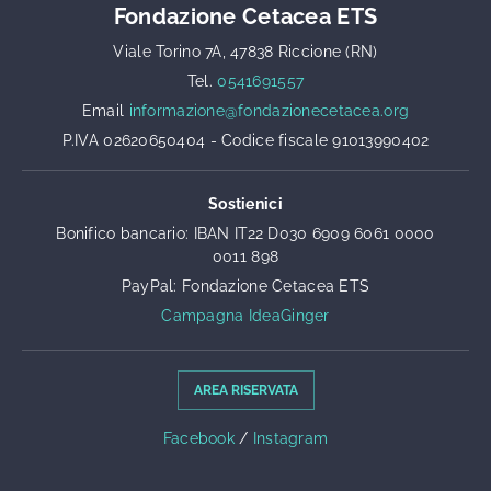
Fondazione Cetacea ETS
Viale Torino 7A, 47838 Riccione (RN)
Tel.
0541691557
Email
informazione@fondazionecetacea.org
P.IVA 02620650404 - Codice fiscale 91013990402
Sostienici
Bonifico bancario: IBAN IT22 D030 6909 6061 0000
0011 898
PayPal: Fondazione Cetacea ETS
Campagna IdeaGinger
AREA RISERVATA
Facebook
/
Instagram