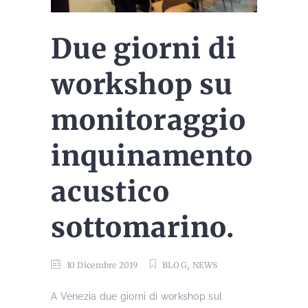
Due giorni di
workshop su
monitoraggio
inquinamento
acustico
sottomarino.
,
10 Dicembre 2019
BLOG
NEWS
A Venezia due giorni di workshop sul