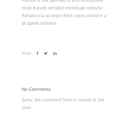
mentre a fine gennaio la loro istallazione
negli 8 punti sensibili individuati nell’alto
Adriatico (4 al largo delle coste croate e 4
di quelle italiane).
share
No Comments
Sorry, the comment form is closed at this
time.