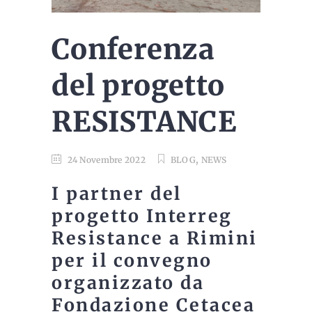
Conferenza
del progetto
RESISTANCE
,
24 Novembre 2022
BLOG
NEWS
I partner del
progetto
Interreg
Resistance
a Rimini
per il convegno
organizzato da
Fondazione Cetacea