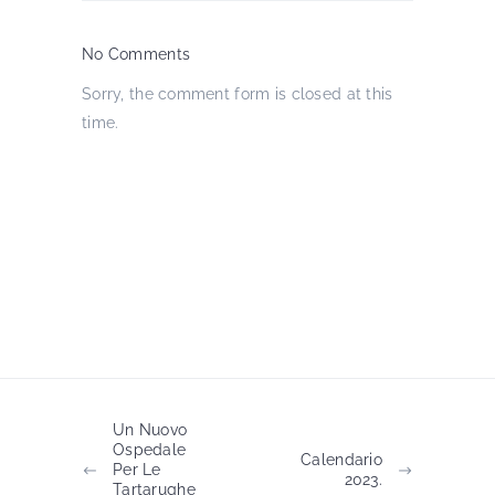
No Comments
Sorry, the comment form is closed at this
time.
Un Nuovo
Ospedale
Calendario
Per Le
2023.
Tartarughe