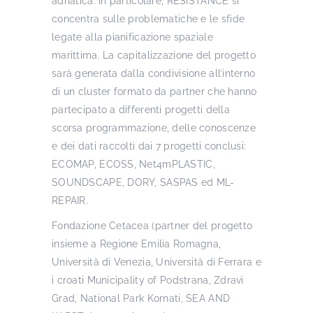
adriatica. In particolare, RESISTANCE si
concentra sulle problematiche e le sfide
legate alla pianificazione spaziale
marittima. La capitalizzazione del progetto
sarà generata dalla condivisione all’interno
di un cluster formato da partner che hanno
partecipato a differenti progetti della
scorsa programmazione, delle conoscenze
e dei dati raccolti dai 7 progetti conclusi:
ECOMAP, ECOSS, Net4mPLASTIC,
SOUNDSCAPE, DORY, SASPAS ed ML-
REPAIR.
Fondazione Cetacea (partner del progetto
insieme a Regione Emilia Romagna,
Università di Venezia, Università di Ferrara e
i croati Municipality of Podstrana, Zdravi
Grad, National Park Kornati, SEA AND