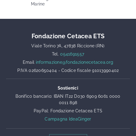
Marine
Fondazione Cetacea ETS
Viale Torino 7A, 47838 Riccione (RN)
Tel.
0541691557
Email
informazione@fondazionecetacea.org
P.IVA 02620650404 - Codice fiscale 91013990402
Sostienici
Bonifico bancario: IBAN IT22 D030 6909 6061 0000
0011 898
PayPal: Fondazione Cetacea ETS
Campagna IdeaGinger