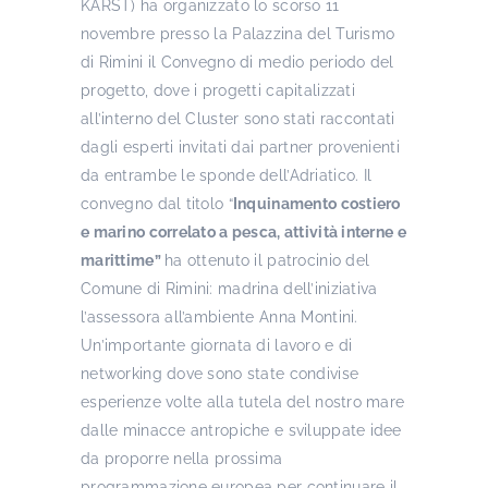
KARST) ha organizzato lo scorso 11
novembre presso la Palazzina del Turismo
di Rimini il Convegno di medio periodo del
progetto, dove i progetti capitalizzati
all’interno del Cluster sono stati raccontati
dagli esperti invitati dai partner provenienti
da entrambe le sponde dell’Adriatico. Il
convegno dal titolo “
Inquinamento costiero
e marino correlato a pesca, attività interne e
marittime”
ha ottenuto il patrocinio del
Comune di Rimini: madrina dell’iniziativa
l’assessora all’ambiente Anna Montini.
Un’importante giornata di lavoro e di
networking dove sono state condivise
esperienze volte alla tutela del nostro mare
dalle minacce antropiche e sviluppate idee
da proporre nella prossima
programmazione europea per continuare il