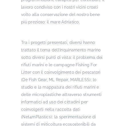
lavoro condiviso con i nostri vicini croati
volto alla conservazione del nostro bene
più prezioso: il mare Adriatico.
Tra i progetti presentati, diversi hanno
trattato il tema dell’inquinamento marino
sotto diversi punti di vista: il problema dei
rifiuti marini e le campagne Fishing For
Litter con il coinvolgimento dei pescatori
(De Fish Gear, ML Repair, MARLESS); lo
studio e la mappatura dei rifiuti marini e
delle microplastiche attraverso strumenti
informatici ad uso dei cittadini per
coinvolgerli nella raccolta dati
(Net4mPlastics); la sperimentazione di
sistemi di miticoltura ecosostenibili da