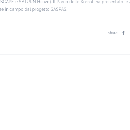
APE e SATURN H2020). Il Parco delle Kornati ha presentato le 
sse in campo dal progetto SASPAS.
share