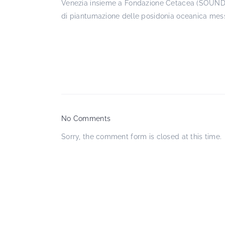
Venezia insieme a Fondazione Cetacea (SOUNDSC
di piantumazione delle posidonia oceanica me
No Comments
Sorry, the comment form is closed at this time.