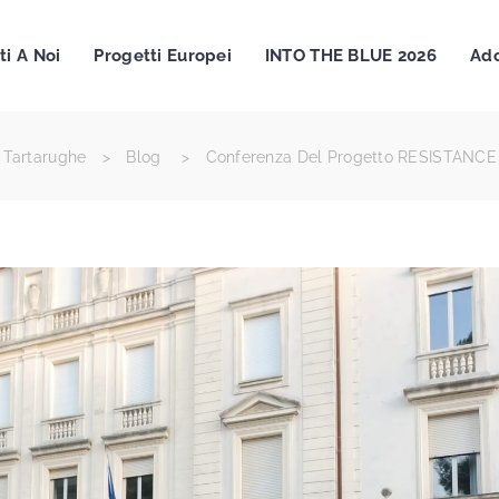
ti A Noi
Progetti Europei
INTO THE BLUE 2026
Ado
 Tartarughe
>
Blog
>
Conferenza Del Progetto RESISTANCE