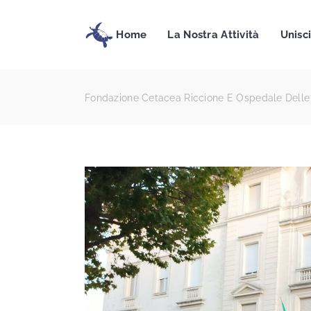
Home
La Nostra Attività
Unisci
Fondazione Cetacea Riccione E Ospedale Delle