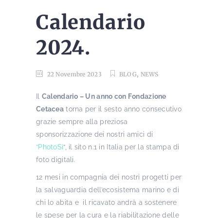
Calendario
2024.
,
22 Novembre 2023
BLOG
NEWS
Il
Calendario – Un anno con Fondazione
Cetacea
torna per il sesto anno consecutivo
grazie sempre alla preziosa
sponsorizzazione dei nostri amici di
“PhotoSì
“, il sito n.1 in Italia per la stampa di
foto digitali.
12 mesi in compagnia dei nostri progetti per
la salvaguardia dell’ecosistema marino e di
chi lo abita e il ricavato andrà a sostenere
le spese per la cura e la riabilitazione delle