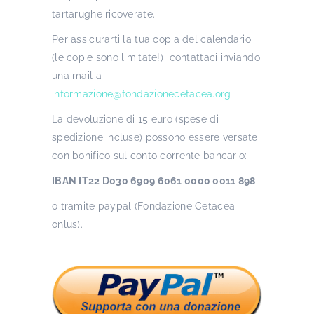
tartarughe ricoverate.
Per assicurarti la tua copia del calendario
(le copie sono limitate!) contattaci inviando
una mail a
informazione@fondazionecetacea.org
La devoluzione di 15 euro (spese di
spedizione incluse) possono essere versate
con bonifico sul conto corrente bancario:
IBAN IT22 D030 6909 6061 0000 0011 898
o tramite paypal (Fondazione Cetacea
onlus).