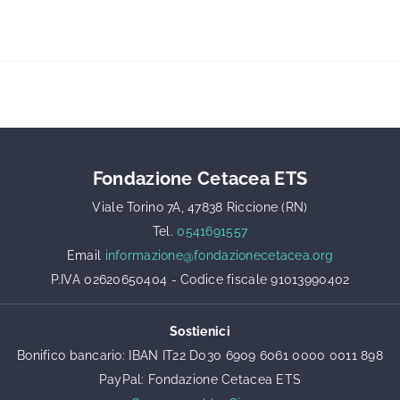
Fondazione Cetacea ETS
Viale Torino 7A, 47838 Riccione (RN)
Tel.
0541691557
Email
informazione@fondazionecetacea.org
P.IVA 02620650404 - Codice fiscale 91013990402
Sostienici
Bonifico bancario: IBAN IT22 D030 6909 6061 0000 0011 898
PayPal: Fondazione Cetacea ETS