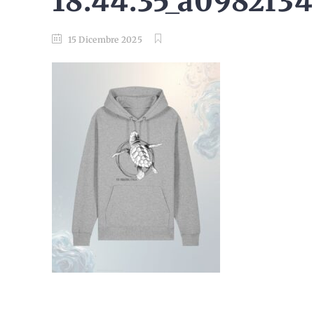
18.44.35_a0982f34
15 Dicembre 2025