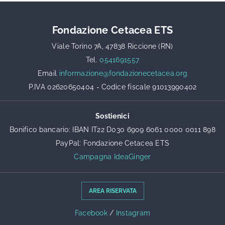
Fondazione Cetacea ETS
Viale Torino 7A, 47838 Riccione (RN)
Tel.
0541691557
Email
informazione@fondazionecetacea.org
P.IVA 02620650404 - Codice fiscale 91013990402
Sostienici
Bonifico bancario: IBAN IT22 D030 6909 6061 0000 0011 898
PayPal: Fondazione Cetacea ETS
Campagna IdeaGinger
AREA RISERVATA
Facebook
/
Instagram