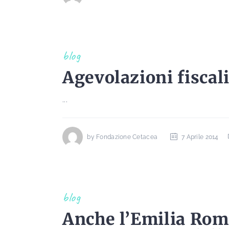
blog
Agevolazioni fiscal
...
by
Fondazione Cetacea
7 Aprile 2014
blog
Anche l’Emilia Roma