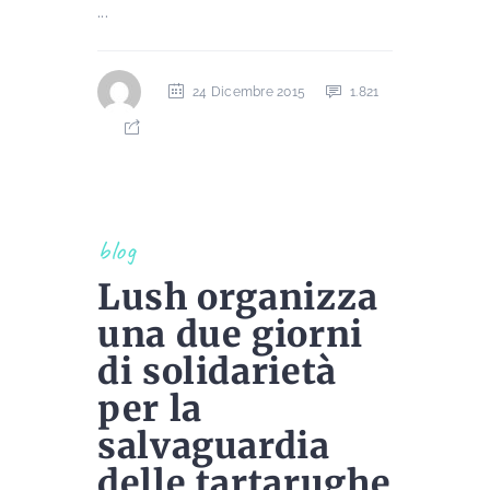
...
24 Dicembre 2015
1.821
blog
Lush organizza
una due giorni
di solidarietà
per la
salvaguardia
delle tartarughe