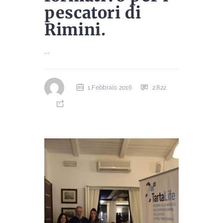
pescatori di
Rimini.
...
1 Febbraio 2016
2.822