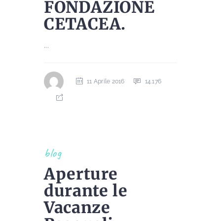
FONDAZIONE
CETACEA.
...
11 Aprile 2016
14.176
blog
Aperture
durante le
Vacanze