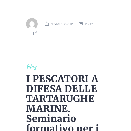
...
1 Marzo 2016
2.412
blog
I PESCATORI A
DIFESA DELLE
TARTARUGHE
MARINE.
Seminario
formativo per i