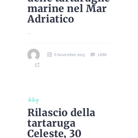
marine nel Mar
Adriatico
...
6 Novembre 2015
1.886
blog
Rilascio della
tartaruga
Celeste, 30