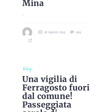
Mina
...
28 Agosto 2015
905
blog
Una vigilia di
Ferragosto fuori
dal comune!
Passeggiata