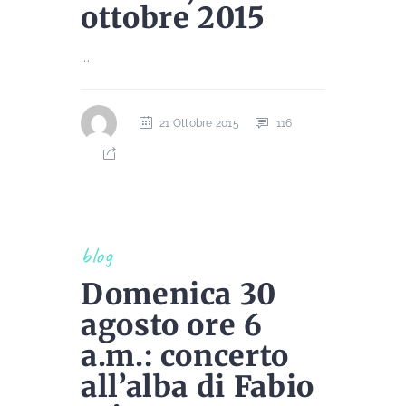
ottobre 2015
...
21 Ottobre 2015
116
blog
Domenica 30
agosto ore 6
a.m.: concerto
all’alba di Fabio