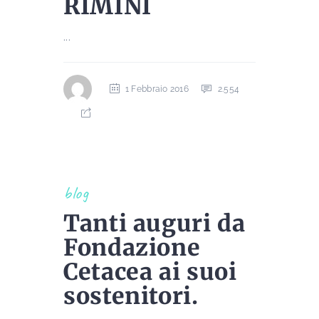
RIMINI
...
1 Febbraio 2016
2.554
blog
Tanti auguri da
Fondazione
Cetacea ai suoi
sostenitori.