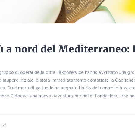
ù a nord del Mediterraneo: 
 gruppo di operai della ditta Teknoservice hanno avvistato una gr
o stupore iniziale, è stata immediatamente contattata la Capitaneri
. Quel martedì 30 luglio ha segnato l’inizio del controllo h 24 e d
zione Cetacea: una nuova avventura per noi di Fondazione, che non