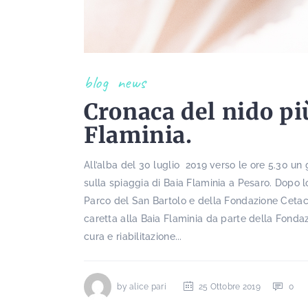
blog
news
Cronaca del nido pi
Flaminia.
All’alba del 30 luglio 2019 verso le ore 5.30 un
sulla spiaggia di Baia Flaminia a Pesaro. Dopo l
Parco del San Bartolo e della Fondazione Cetacea
caretta alla Baia Flaminia da parte della Fonda
cura e riabilitazione...
by
alice pari
25 Ottobre 2019
0