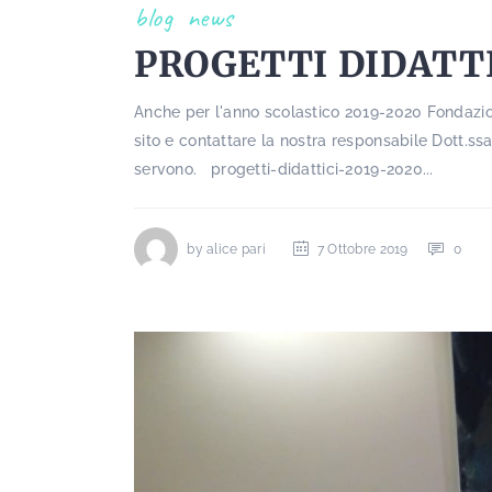
blog
news
PROGETTI DIDATTI
Anche per l'anno scolastico 2019-2020 Fondazione
sito e contattare la nostra responsabile Dott.s
servono. progetti-didattici-2019-2020...
by
alice pari
7 Ottobre 2019
0