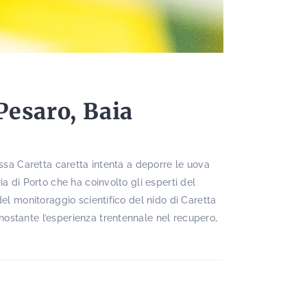
Pesaro, Baia
ossa Caretta caretta intenta a deporre le uova
a di Porto che ha coinvolto gli esperti del
el monitoraggio scientifico del nido di Caretta
ostante l’esperienza trentennale nel recupero,