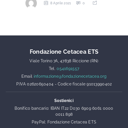
8 Aprile 2021
0
Fondazione Cetacea ETS
Viale Torino 7A, 47838 Riccione (RN)
Tel.
0541691557
Email
informazione@fondazionecetacea.org
P.IVA 02620650404 - Codice fiscale 91013990402
Sostienici
Bonifico bancario: IBAN IT22 D030 6909 6061 0000
0011 898
PayPal: Fondazione Cetacea ETS