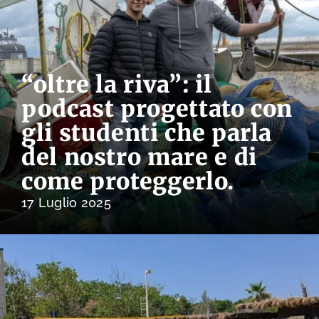
“oltre la riva”: il
podcast progettato con
gli studenti che parla
del nostro mare e di
come proteggerlo.
17 Luglio 2025