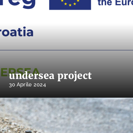
undersea project
30 Aprile 2024