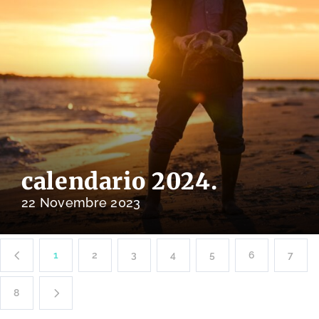
calendario 2024.
22 Novembre 2023
1
2
3
4
5
6
7
8