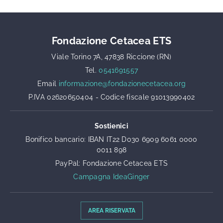
Fondazione Cetacea ETS
Viale Torino 7A, 47838 Riccione (RN)
Tel.
0541691557
Email
informazione@fondazionecetacea.org
P.IVA 02620650404 - Codice fiscale 91013990402
Sostienici
Bonifico bancario: IBAN IT22 D030 6909 6061 0000
0011 898
PayPal: Fondazione Cetacea ETS
Campagna IdeaGinger
AREA RISERVATA