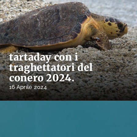
tartaday con i
traghettatori del
conero 2024.
16 Aprile 2024