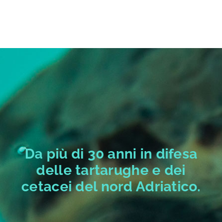
Da più di 30 anni in difesa
delle tartarughe e dei
cetacei del nord Adriatico.