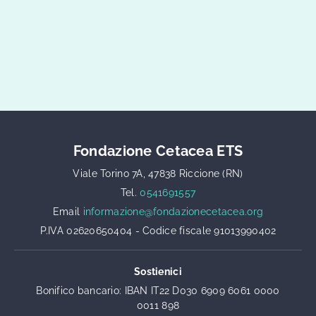
Fondazione Cetacea ETS
Viale Torino 7A, 47838 Riccione (RN)
Tel.
0541691557
Email
informazione@fondazionecetacea.org
P.IVA 02620650404 - Codice fiscale 91013990402
Sostienici
Bonifico bancario: IBAN IT22 D030 6909 6061 0000
0011 898