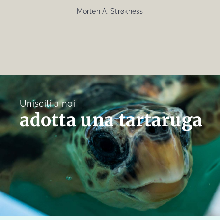
Morten A. Strøkness
Unisciti a noi
adotta una tartaruga