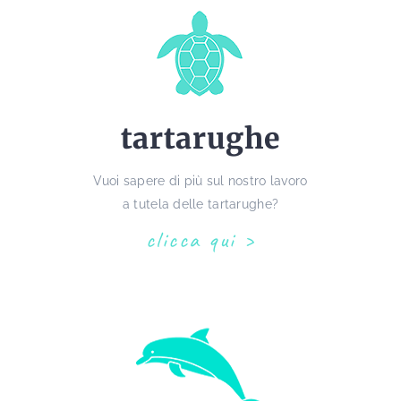
tartarughe
Vuoi sapere di più sul nostro lavoro
a tutela delle tartarughe?
clicca qui