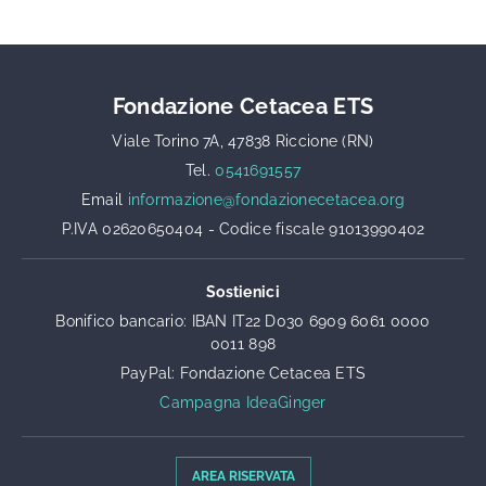
Fondazione Cetacea ETS
Viale Torino 7A, 47838 Riccione (RN)
Tel.
0541691557
Email
informazione@fondazionecetacea.org
P.IVA 02620650404 - Codice fiscale 91013990402
Sostienici
Bonifico bancario: IBAN IT22 D030 6909 6061 0000
0011 898
PayPal: Fondazione Cetacea ETS
Campagna IdeaGinger
AREA RISERVATA